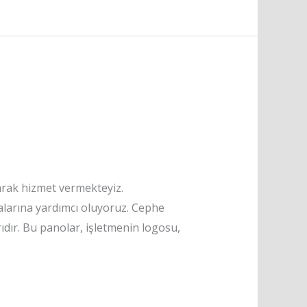
arak hizmet vermekteyiz.
alarına yardımcı oluyoruz. Cephe
ıdır. Bu panolar, işletmenin logosu,