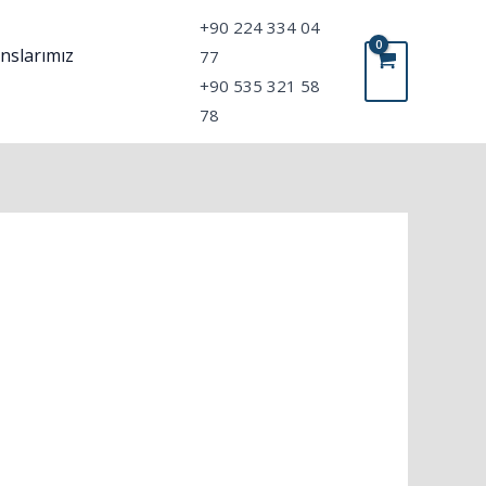
‎+90 224 334 04
nslarımız
77
+90 535 321 58
78