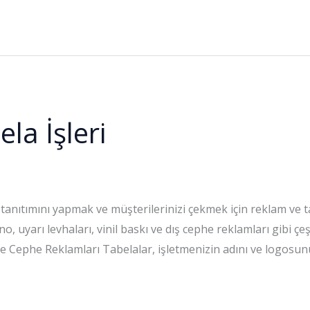
la İşleri
tanıtımını yapmak ve müşterilerinizi çekmek için reklam ve ta
o, uyarı levhaları, vinil baskı ve dış cephe reklamları gibi çe
 Cephe Reklamları Tabelalar, işletmenizin adını ve logosunu t