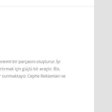
nemli bir parçasını oluşturur. İyi
tırmak için güçlü bir araçtır. Biz,
er sunmaktayız. Cephe Reklamları ve