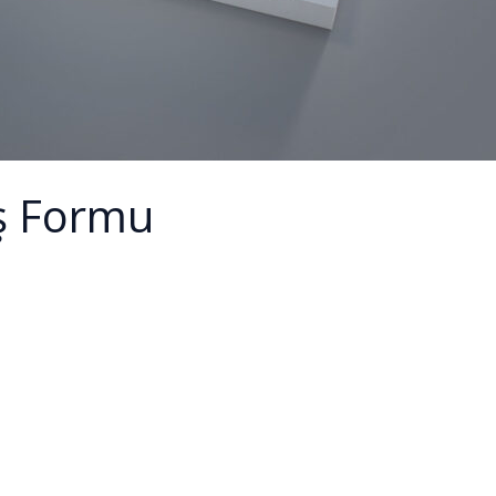
ş Formu