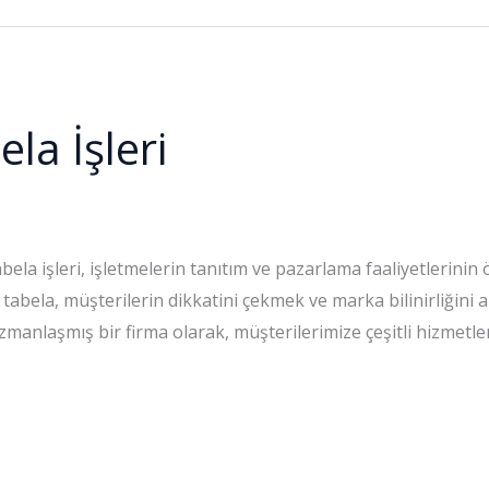
la İşleri
ela işleri, işletmelerin tanıtım ve pazarlama faaliyetlerinin ö
tabela, müşterilerin dikkatini çekmek ve marka bilinirliğini ar
zmanlaşmış bir firma olarak, müşterilerimize çeşitli hizmetl