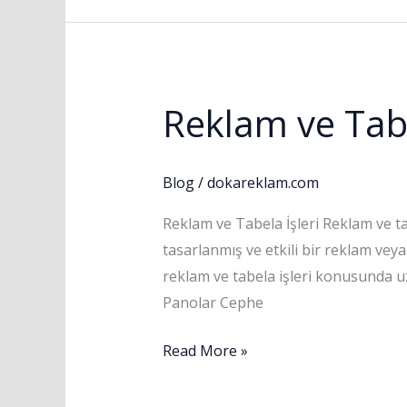
Reklam ve Tabe
Reklam
ve
Tabela
Blog
/
dokareklam.com
İşleri
Reklam ve Tabela İşleri Reklam ve tab
tasarlanmış ve etkili bir reklam veya 
reklam ve tabela işleri konusunda u
Panolar Cephe
Read More »