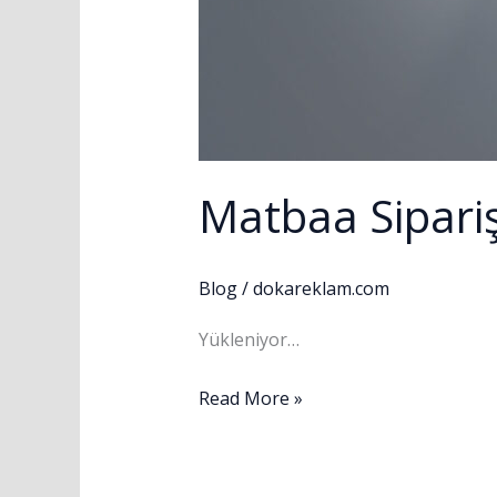
Matbaa Sipari
Blog
/
dokareklam.com
Yükleniyor…
Read More »