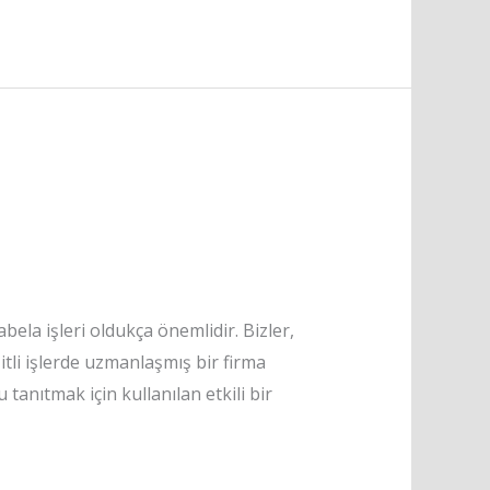
bela işleri oldukça önemlidir. Bizler,
şitli işlerde uzmanlaşmış bir firma
anıtmak için kullanılan etkili bir