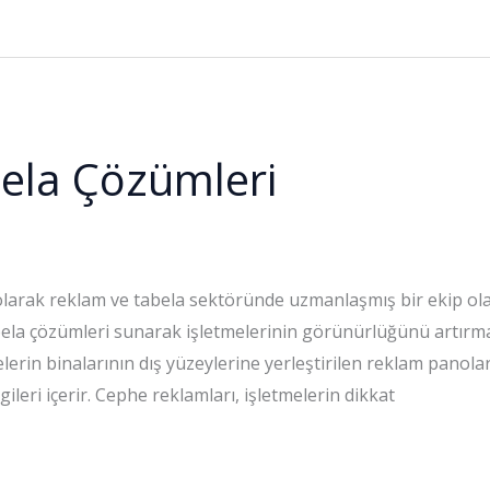
ela Çözümleri
larak reklam ve tabela sektöründe uzmanlaşmış bir ekip ol
abela çözümleri sunarak işletmelerinin görünürlüğünü artırm
lerin binalarının dış yüzeylerine yerleştirilen reklam panolar
ilgileri içerir. Cephe reklamları, işletmelerin dikkat