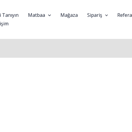
i Tanıyın
Matbaa
Mağaza
Sipariş
Refera
tişim